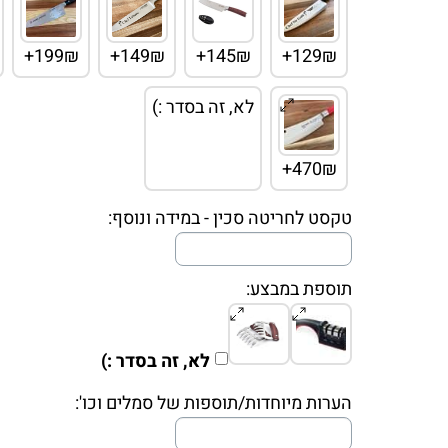
199₪+
149₪+
145₪+
129₪+
לא, זה בסדר :)
470₪+
טקסט לחריטה סכין - במידה ונוסף:
תוספת במבצע:
לא, זה בסדר :)
הערות מיוחדות/תוספות של סמלים וכו':