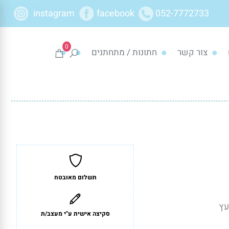
instagram
facebook
052-7772733
0
צור קשר
חתונות / מתחתנים
תשלום מאובטח
עץ
סקיצה אישית ע"י מעצב/ת