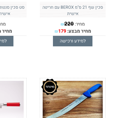
סכין שף 21 ס"מ BEROX עם חריטה
סט סכין סנטוק
אישית
אישית
220
מחיר:
מחי
₪
מחיר מבצע:
179
מחיר 
₪
למידע ורכישה
למיד