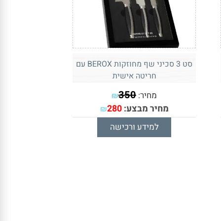
סט 3 סכיני שף מחוזקות BEROX עם
חריטה אישית
350
מחיר:
₪
מחיר מבצע:
280
₪
למידע ורכישה