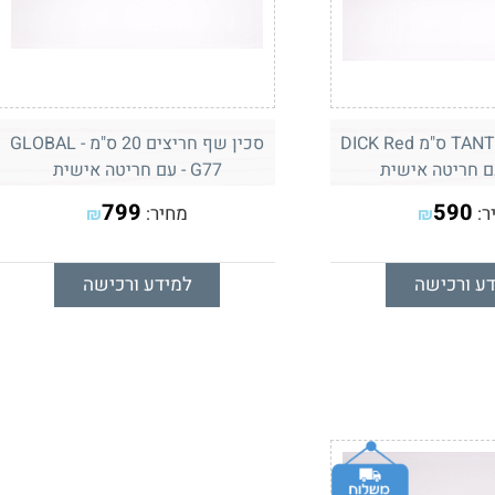
סכין שף TANTO 21 ס"מ DICK Red
סכין שף חריצים 20 ס"מ GLOBAL -
G77 - עם חריטה אישית
799
590
ר:
מחיר:
₪
₪
ע ורכישה
למידע ורכישה