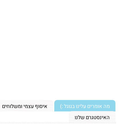
מה אומרים עלינו בגוגל :)
איסוף עצמי ומשלוחים
האינסטגרם שלנו