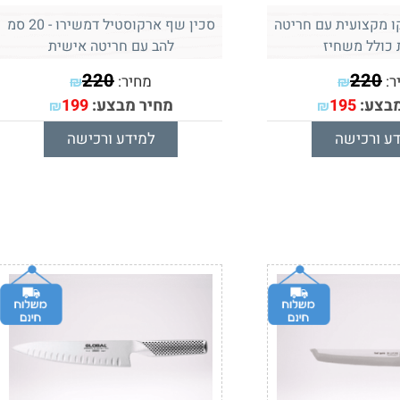
ו מקצועית עם חריטה
סכין שף ארקוסטיל דמשירו - 20 סמ
 כולל משחיז
להב עם חריטה אישית
220
220
ר:
מחיר:
₪
₪
מבצע:
195
מחיר מבצע:
199
₪
₪
ע ורכישה
למידע ורכישה