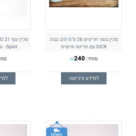
סכין בשר חריצים 26 ס"מ להב גבוה
DICK עם חריטה אישית
Spirit - עם חריטה אישית
240
מחיר:
מחי
₪
למידע ורכישה
למיד