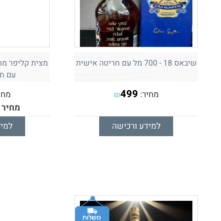
שיבאס 18 - 700 מל עם חריטה אישית
מצית קליפר מתכ
עם ח
499
מחיר:
מחי
₪
מחיר 
למידע ורכישה
למיד