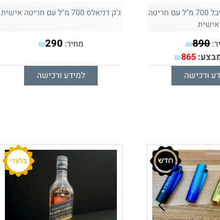
גוני ווקר בלו לייבל 700 מ"ל עם חריטה
ג'ק דניאלס 700 מ"ל עם חריטה אישית
אישית
290
890
ר:
מחיר:
₪
₪
מבצע:
865
₪
ע ורכישה
למידע ורכישה