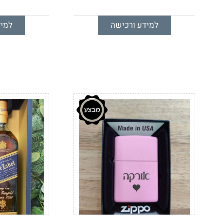
למידע ורכישה
למיד