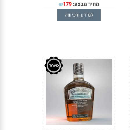
מחיר מבצע:
179
₪
למידע ורכישה