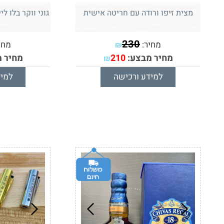
מצית זיפו ורודה עם חריטה אישית
230
מחיר:
מחי
₪
מחיר מבצע:
210
מחיר 
₪
למידע ורכישה
למיד