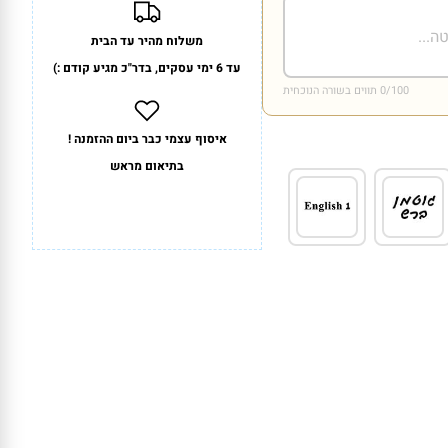
משלוח מהיר עד הבית
עד 6 ימי עסקים, בדר"כ מגיע קודם :)
/100 תווים בשורה הנוכחית
0
איסוף עצמי כבר ביום ההזמנה !
בתיאום מראש