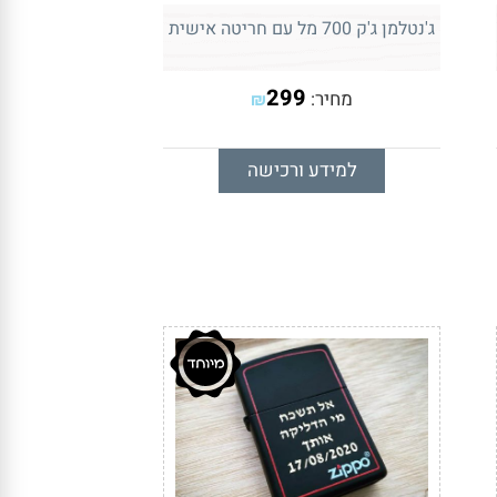
ג'נטלמן ג'ק 700 מל עם חריטה אישית
299
מחיר:
₪
למידע ורכישה