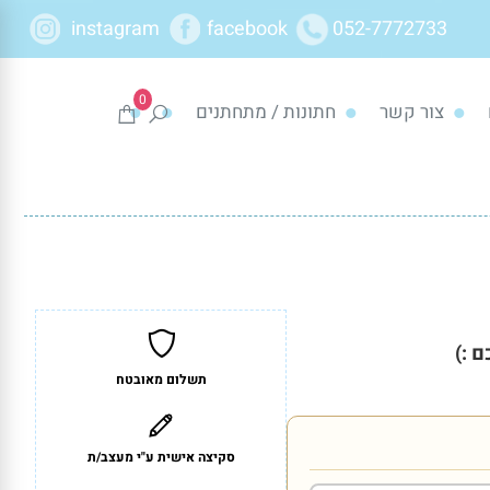
instagram
facebook
052-7772733
0
צור קשר
חתונות / מתחתנים
 :)
תשלום מאובטח
סקיצה אישית ע"י מעצב/ת